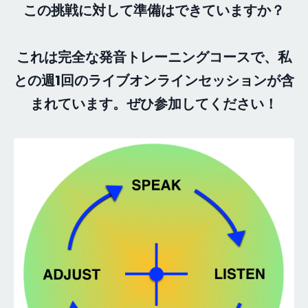
この挑戦に対して準備はできていますか？
これは完全な発音トレーニングコースで、私
との週1回のライブオンラインセッションが含
まれています。ぜひ参加してください！