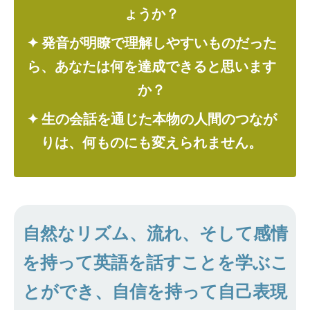
ょうか？
✦ 発音が明瞭で理解しやすいものだった
ら、あなたは何を達成できると思います
か？
✦ 生の会話を通じた本物の人間のつなが
りは、何ものにも変えられません。
自然なリズム、流れ、そして感情
を持って英語を話すことを学ぶこ
とができ、自信を持って自己表現