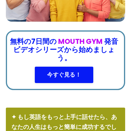
無料の7日間の
MOUTH GYM
発音
ビデオシリーズから始めましょ
う。
今すぐ見る！
✦ もし英語をもっと上手に話せたら、あ
なたの人生はもっと簡単に成功するでし